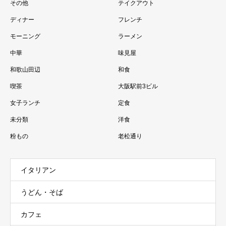
その他
テイクアウト
ディナー
フレンチ
モーニング
ラーメン
中華
味見屋
和歌山田辺
和食
喫茶
大阪駅前3ビル
女子ランチ
定食
未分類
洋食
粉もの
老松通り
イタリアン
うどん・そば
カフェ