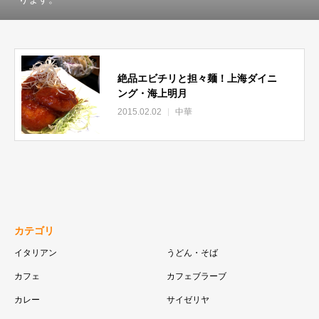
絶品エビチリと担々麺！上海ダイニ
ング・海上明月
2015.02.02
中華
カテゴリ
イタリアン
うどん・そば
カフェ
カフェブラーブ
カレー
サイゼリヤ