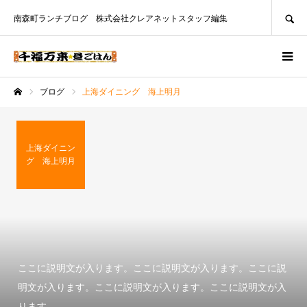
SEARCH
南森町ランチブログ 株式会社クレアネットスタッフ編集
ブログ
上海ダイニング 海上明月
ホーム
上海ダイニン
グ 海上明月
ここに説明文が入ります。ここに説明文が入ります。ここに説
明文が入ります。ここに説明文が入ります。ここに説明文が入
ります。