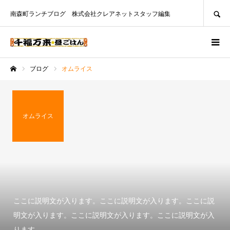
SEARCH
南森町ランチブログ 株式会社クレアネットスタッフ編集
ブログ
オムライス
ホーム
オムライス
ここに説明文が入ります。ここに説明文が入ります。ここに説
明文が入ります。ここに説明文が入ります。ここに説明文が入
ります。