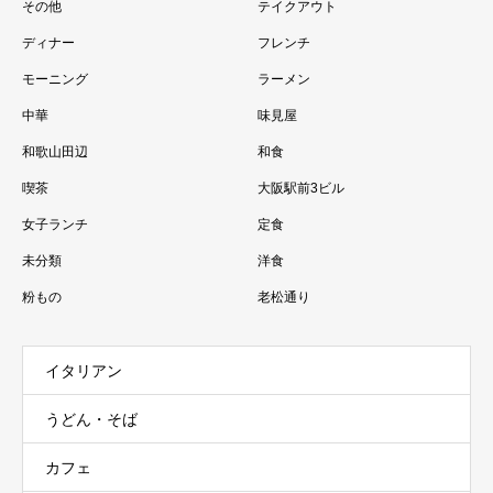
その他
テイクアウト
ディナー
フレンチ
モーニング
ラーメン
中華
味見屋
和歌山田辺
和食
喫茶
大阪駅前3ビル
女子ランチ
定食
未分類
洋食
粉もの
老松通り
イタリアン
うどん・そば
カフェ