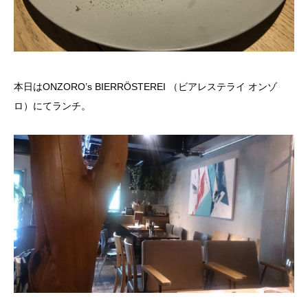
本日はONZORO’s BIERRÖSTEREI （ビアレステライ オンゾ
ロ）にてランチ。