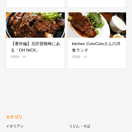
【番外編】北区曽根崎にあ
kitchen CotoCotoさんの洋
る「OH NICK」
食ランチ
閲覧数：46
閲覧数：43
カテゴリ
イタリアン
うどん・そば