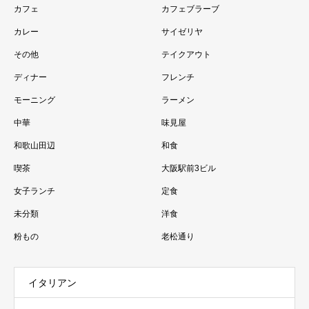
カフェ
カフェブラーブ
カレー
サイゼリヤ
その他
テイクアウト
ディナー
フレンチ
モーニング
ラーメン
中華
味見屋
和歌山田辺
和食
喫茶
大阪駅前3ビル
女子ランチ
定食
未分類
洋食
粉もの
老松通り
イタリアン