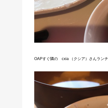
OAPすぐ隣の cxia （クシア）さんラン