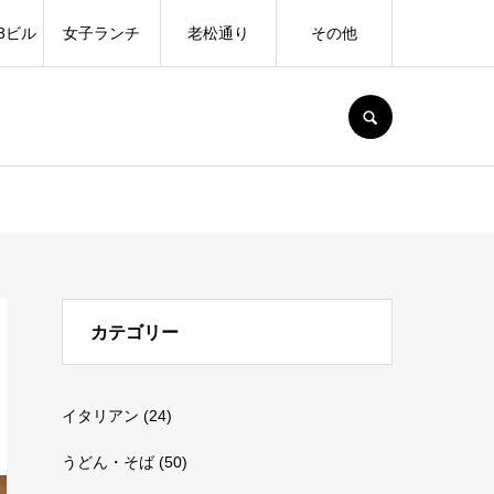
3ビル
女子ランチ
老松通り
その他
SEARCH
カテゴリー
イタリアン
(24)
うどん・そば
(50)