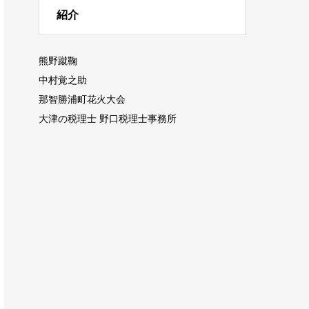
紹介
熊野蹴鞠
中村覚之助
那智勝浦町花火大会
大津の税理士 野口税理士事務所