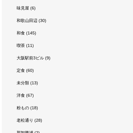
味見屋
(6)
和歌山田辺
(30)
和食
(145)
喫茶
(11)
大阪駅前3ビル
(9)
定食
(60)
未分類
(13)
洋食
(67)
粉もの
(18)
老松通り
(28)
那智勝浦
(2)