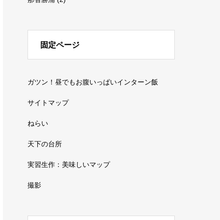
固定ページ
ガツン！昼でもお腹いっぱいインターン飯
サイトマップ
ねらい
天下の台所
実習生作：美味しいマップ
撮影