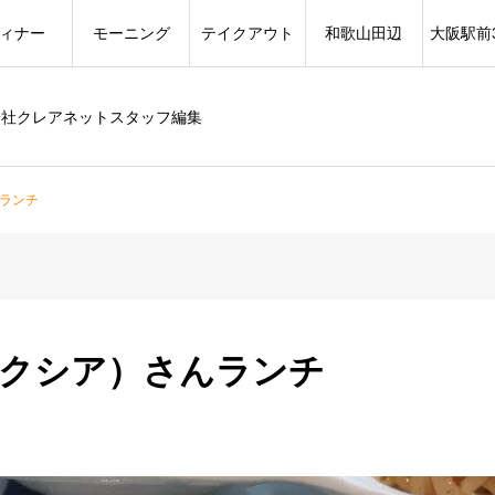
ィナー
モーニング
テイクアウト
和歌山田辺
大阪駅前
会社クレアネットスタッフ編集
んランチ
 （クシア）さんランチ