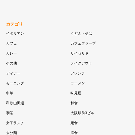
カテゴリ
イタリアン
うどん・そば
カフェ
カフェブラーブ
カレー
サイゼリヤ
その他
テイクアウト
ディナー
フレンチ
モーニング
ラーメン
中華
味見屋
和歌山田辺
和食
喫茶
大阪駅前3ビル
女子ランチ
定食
未分類
洋食