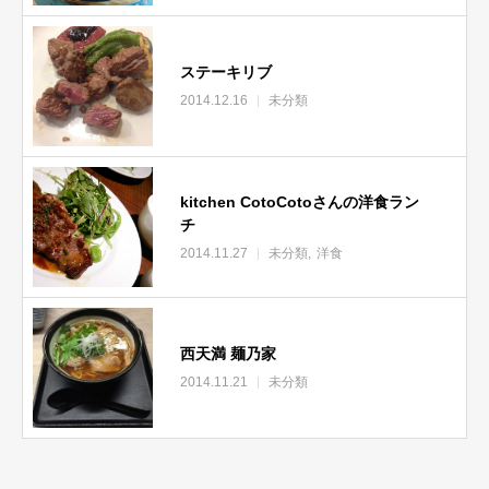
ステーキリブ
2014.12.16
未分類
kitchen CotoCotoさんの洋食ラン
チ
2014.11.27
未分類
洋食
西天満 麺乃家
2014.11.21
未分類