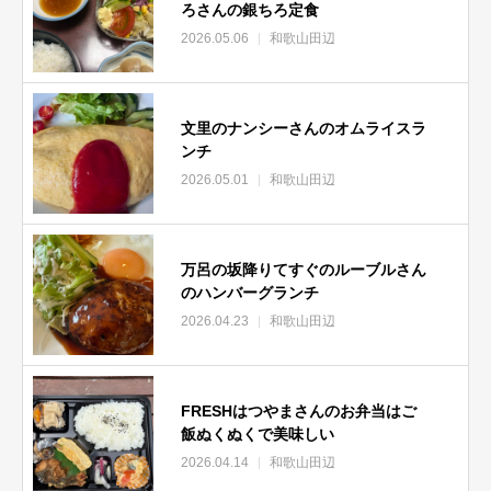
ろさんの銀ちろ定食
2026.05.06
和歌山田辺
文里のナンシーさんのオムライスラ
ンチ
2026.05.01
和歌山田辺
万呂の坂降りてすぐのルーブルさん
のハンバーグランチ
2026.04.23
和歌山田辺
FRESHはつやまさんのお弁当はご
飯ぬくぬくで美味しい
2026.04.14
和歌山田辺