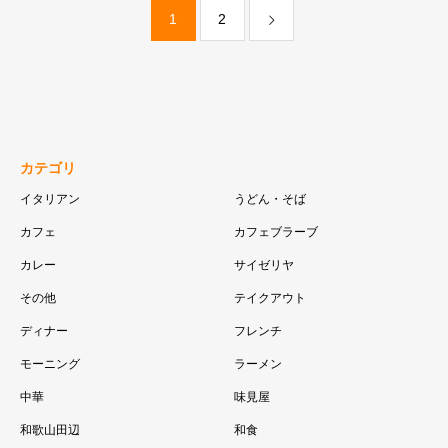
1
2
カテゴリ
イタリアン
うどん・そば
カフェ
カフェブラーブ
カレー
サイゼリヤ
その他
テイクアウト
ディナー
フレンチ
モーニング
ラーメン
中華
味見屋
和歌山田辺
和食