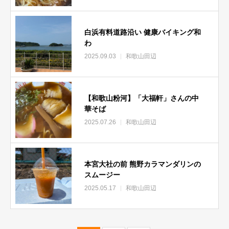
白浜有料道路沿い 健康バイキング和
わ
2025.09.03
和歌山田辺
【和歌山粉河】「大福軒」さんの中
華そば
2025.07.26
和歌山田辺
本宮大社の前 熊野カラマンダリンの
スムージー
2025.05.17
和歌山田辺