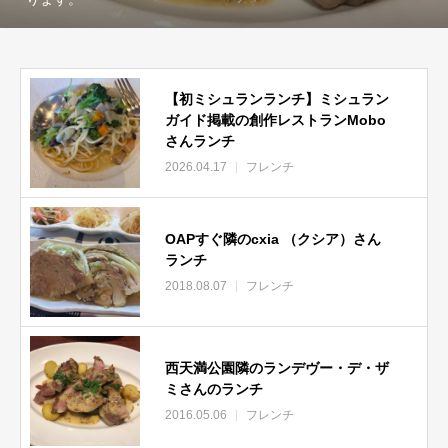
【初ミシュランランチ】ミシュラン
ガイド掲載の創作レストランMobo
さんランチ
2026.04.17
フレンチ
OAPすぐ隣のcxia （クシア）さん
ランチ
2018.08.07
フレンチ
西天満公園隣のランデヴー・デ・ザ
ミさんのランチ
2016.05.06
フレンチ