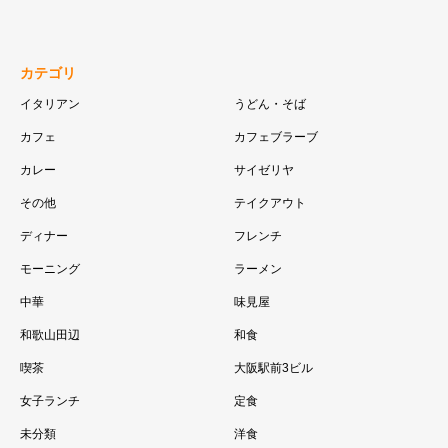
カテゴリ
イタリアン
うどん・そば
カフェ
カフェブラーブ
カレー
サイゼリヤ
その他
テイクアウト
ディナー
フレンチ
モーニング
ラーメン
中華
味見屋
和歌山田辺
和食
喫茶
大阪駅前3ビル
女子ランチ
定食
未分類
洋食