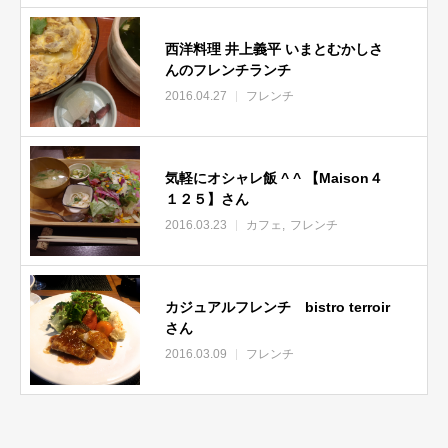
西洋料理 井上義平 いまとむかしさ
んのフレンチランチ
2016.04.27
フレンチ
気軽にオシャレ飯 ^ ^ 【Maison４
１２５】さん
2016.03.23
カフェ
フレンチ
カジュアルフレンチ bistro terroir
さん
2016.03.09
フレンチ