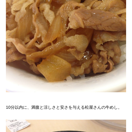
10分以内に、満腹と涼しさと安さを与える松屋さんの牛めし。