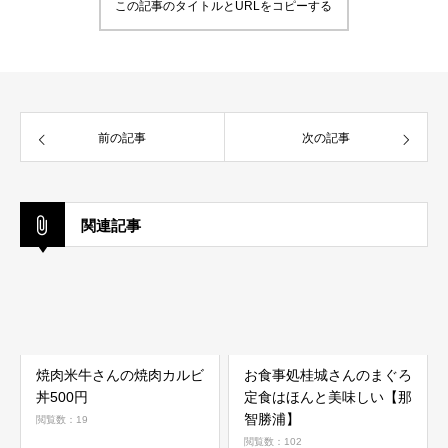
この記事のタイトルとURLをコピーする
前の記事
次の記事
関連記事
焼肉米牛さんの焼肉カルビ
お食事処桂城さんのまぐろ
丼500円
定食はほんと美味しい【那
智勝浦】
閲覧数：19
閲覧数：102