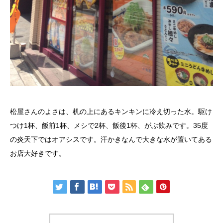
松屋さんのよさは、机の上にあるキンキンに冷え切った水。駆け
つけ1杯、飯前1杯、メシで2杯、飯後1杯、がぶ飲みです。35度
の炎天下ではオアシスです。汗かきなんで大きな水が置いてある
お店大好きです。