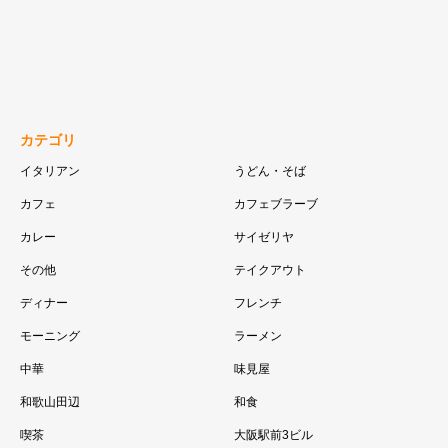
カテゴリ
イタリアン
うどん・そば
カフェ
カフェブラーブ
カレー
サイゼリヤ
その他
テイクアウト
ディナー
フレンチ
モーニング
ラーメン
中華
味見屋
和歌山田辺
和食
喫茶
大阪駅前3ビル