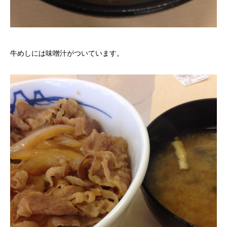
牛めしには味噌汁がついています。