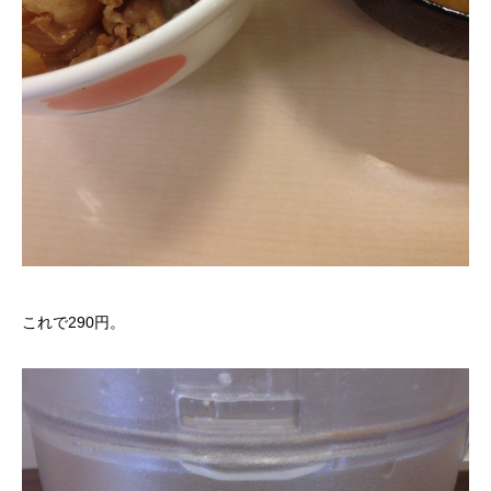
これで290円。