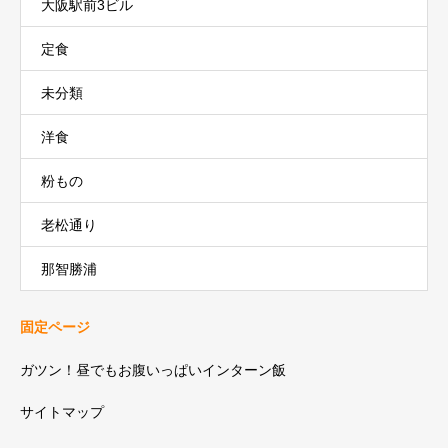
大阪駅前3ビル
定食
未分類
洋食
粉もの
老松通り
那智勝浦
固定ページ
ガツン！昼でもお腹いっぱいインターン飯
サイトマップ