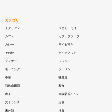
カテゴリ
イタリアン
うどん・そば
カフェ
カフェブラーブ
カレー
サイゼリヤ
その他
テイクアウト
ディナー
フレンチ
モーニング
ラーメン
中華
味見屋
和歌山田辺
和食
喫茶
大阪駅前3ビル
女子ランチ
定食
未分類
洋食