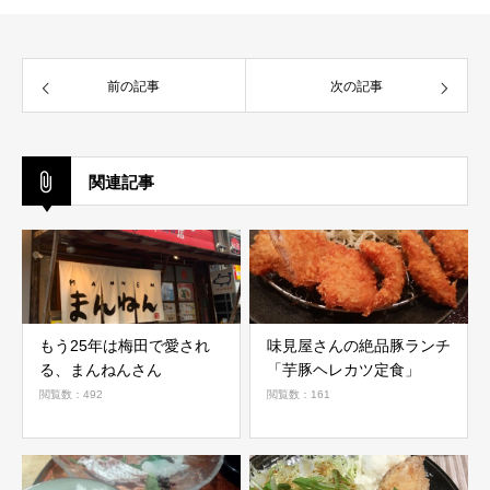
前の記事
次の記事
関連記事
もう25年は梅田で愛され
味見屋さんの絶品豚ランチ
る、まんねんさん
「芋豚ヘレカツ定食」
閲覧数：492
閲覧数：161