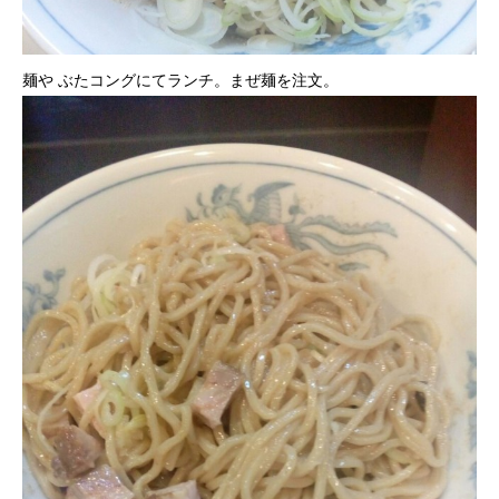
麺や ぶたコングにてランチ。まぜ麺を注文。