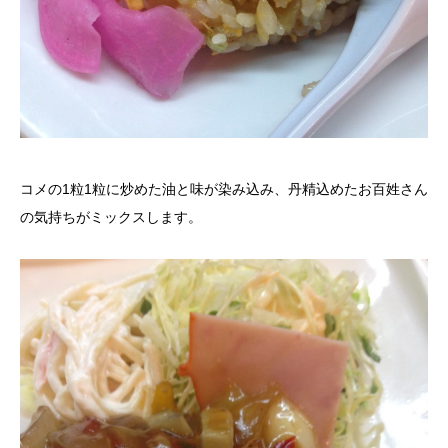
コメの1粒1粒に炒めた油と味が染み込み、丹精込めたお百姓さん
の気持ちがミックスします。