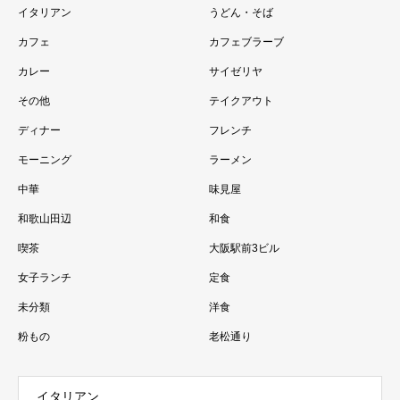
イタリアン
うどん・そば
カフェ
カフェブラーブ
カレー
サイゼリヤ
その他
テイクアウト
ディナー
フレンチ
モーニング
ラーメン
中華
味見屋
和歌山田辺
和食
喫茶
大阪駅前3ビル
女子ランチ
定食
未分類
洋食
粉もの
老松通り
イタリアン