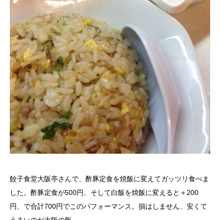
餃子食堂大阪亭さんで、酢豚定食を焼飯に変えてガッツリ食べま
した。酢豚定食が500円、そして白飯を焼飯に変えると＋200
円、で合計700円でこのパフォーマンス。損はしません、安くて