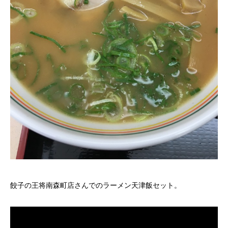
餃子の王将南森町店さんでのラーメン天津飯セット。