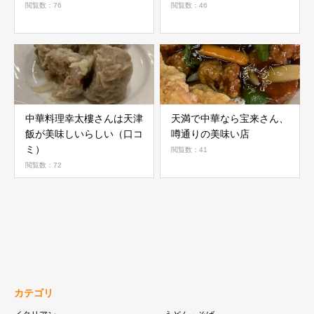
閲覧数：76
閲覧数：46
中華料理幸太樓さんは天津
天満で中華なら宝来さん、
飯が美味しいらしい（口コ
噂通りの美味い店
ミ）
閲覧数：41
閲覧数：72
カテゴリ