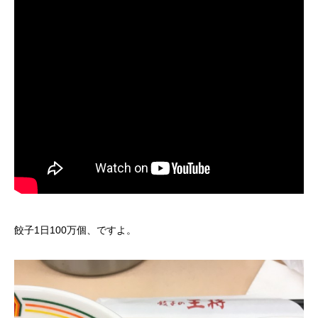
餃子1日100万個、ですよ。