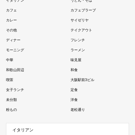
イタリアン
うどん・そば
カフェ
カフェブラーブ
カレー
サイゼリヤ
その他
テイクアウト
ディナー
フレンチ
モーニング
ラーメン
中華
味見屋
和歌山田辺
和食
喫茶
大阪駅前3ビル
女子ランチ
定食
未分類
洋食
粉もの
老松通り
イタリアン