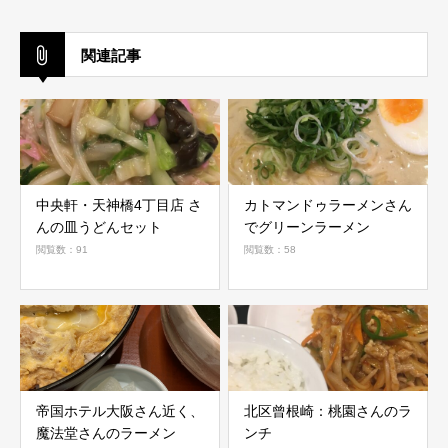
関連記事
中央軒・天神橋4丁目店 さ
カトマンドゥラーメンさん
んの皿うどんセット
でグリーンラーメン
閲覧数：91
閲覧数：58
帝国ホテル大阪さん近く、
北区曾根崎：桃園さんのラ
魔法堂さんのラーメン
ンチ