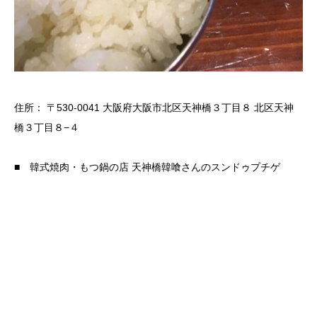
住所： 〒530-0041 大阪府大阪市北区天神橋３丁目８ 北区天神
橋３丁目８−４
■ 韓式焼肉・もつ鍋の店 天神橋韓喰さんのスンドゥプチゲ