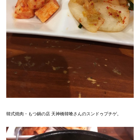
韓式焼肉・もつ鍋の店 天神橋韓喰さんのスンドゥプチゲ。