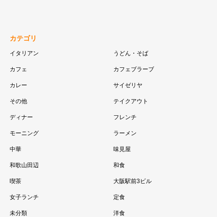
カテゴリ
イタリアン
うどん・そば
カフェ
カフェブラーブ
カレー
サイゼリヤ
その他
テイクアウト
ディナー
フレンチ
モーニング
ラーメン
中華
味見屋
和歌山田辺
和食
喫茶
大阪駅前3ビル
女子ランチ
定食
未分類
洋食