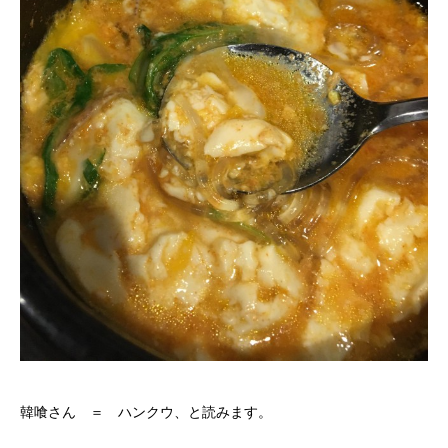
韓喰さん ＝ ハンクウ、と読みます。