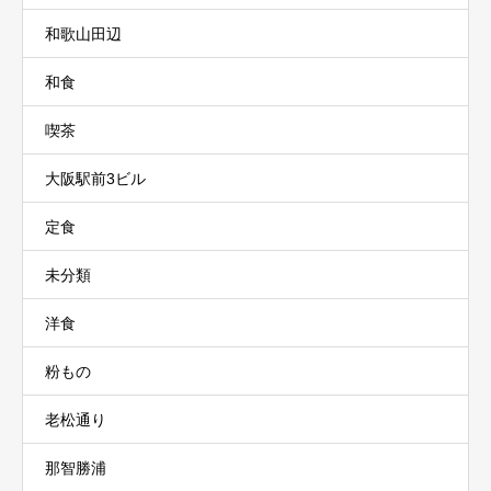
和歌山田辺
和食
喫茶
大阪駅前3ビル
定食
未分類
洋食
粉もの
老松通り
那智勝浦