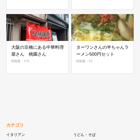
大阪の京橋にある中華料理
ターワンさんの半ちゃんラ
屋さん 桃園さん
ーメン500円セット
閲覧数：275
閲覧数：53
カテゴリ
イタリアン
うどん・そば