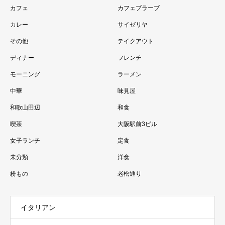
カフェ
カフェブラーブ
カレー
サイゼリヤ
その他
テイクアウト
ディナー
フレンチ
モーニング
ラーメン
中華
味見屋
和歌山田辺
和食
喫茶
大阪駅前3ビル
女子ランチ
定食
未分類
洋食
粉もの
老松通り
イタリアン