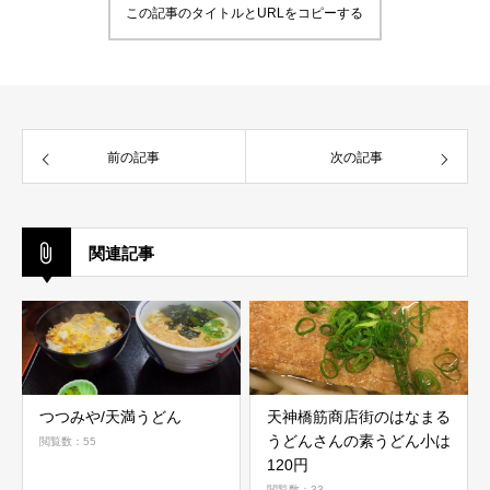
この記事のタイトルとURLをコピーする
前の記事
次の記事
関連記事
つつみや/天満うどん
天神橋筋商店街のはなまる
うどんさんの素うどん小は
閲覧数：55
120円
閲覧数：33