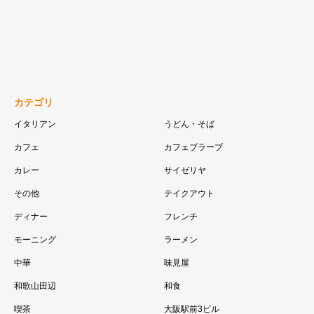
カテゴリ
イタリアン
うどん・そば
カフェ
カフェブラーブ
カレー
サイゼリヤ
その他
テイクアウト
ディナー
フレンチ
モーニング
ラーメン
中華
味見屋
和歌山田辺
和食
喫茶
大阪駅前3ビル