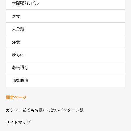
大阪駅前3ビル
定食
未分類
洋食
粉もの
老松通り
那智勝浦
固定ページ
ガツン！昼でもお腹いっぱいインターン飯
サイトマップ