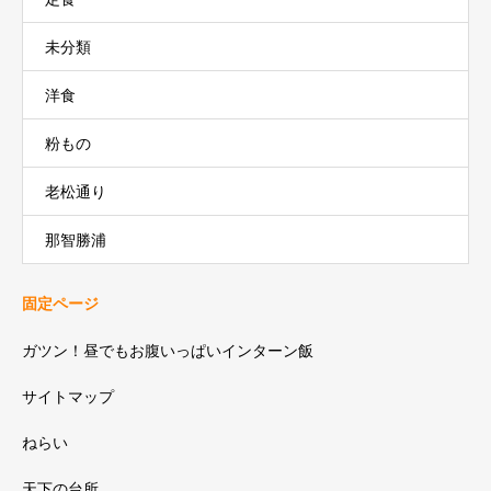
未分類
洋食
粉もの
老松通り
那智勝浦
固定ページ
ガツン！昼でもお腹いっぱいインターン飯
サイトマップ
ねらい
天下の台所