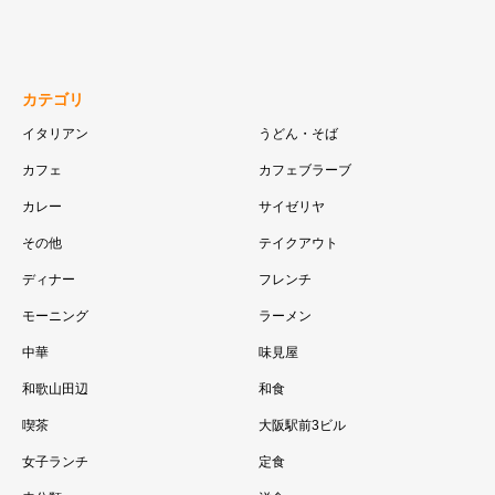
カテゴリ
イタリアン
うどん・そば
カフェ
カフェブラーブ
カレー
サイゼリヤ
その他
テイクアウト
ディナー
フレンチ
モーニング
ラーメン
中華
味見屋
和歌山田辺
和食
喫茶
大阪駅前3ビル
女子ランチ
定食