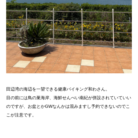
田辺湾の海辺を一望できる健康バイキング和わさん。
目の前には鳥の巣海岸、海鮮せんべい南紀が併設されていていい
のですが、お盆とかGWなんかは混みますし予約できないのでこ
こが注意です。