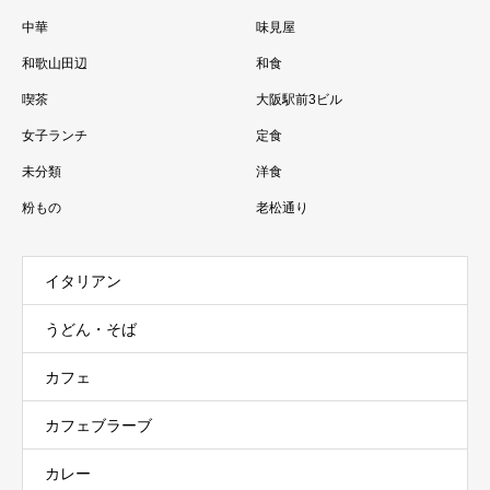
中華
味見屋
和歌山田辺
和食
喫茶
大阪駅前3ビル
女子ランチ
定食
未分類
洋食
粉もの
老松通り
イタリアン
うどん・そば
カフェ
カフェブラーブ
カレー