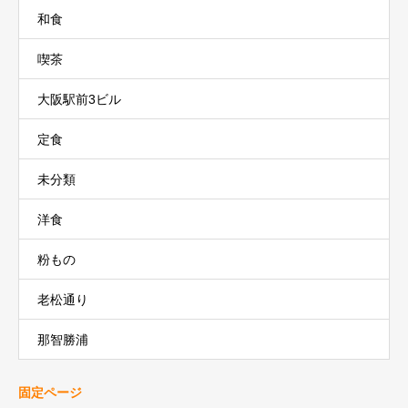
和食
喫茶
大阪駅前3ビル
定食
未分類
洋食
粉もの
老松通り
那智勝浦
固定ページ