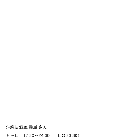
沖縄居酒屋 轟屋 さん
月～日 17:30～24:30 （L.O.23:30）