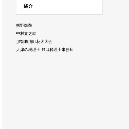
紹介
熊野蹴鞠
中村覚之助
那智勝浦町花火大会
大津の税理士 野口税理士事務所