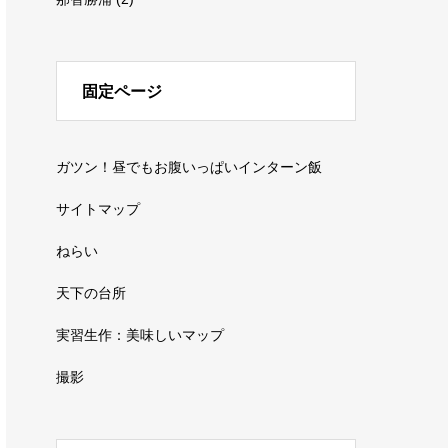
固定ページ
ガツン！昼でもお腹いっぱいインターン飯
サイトマップ
ねらい
天下の台所
実習生作：美味しいマップ
撮影