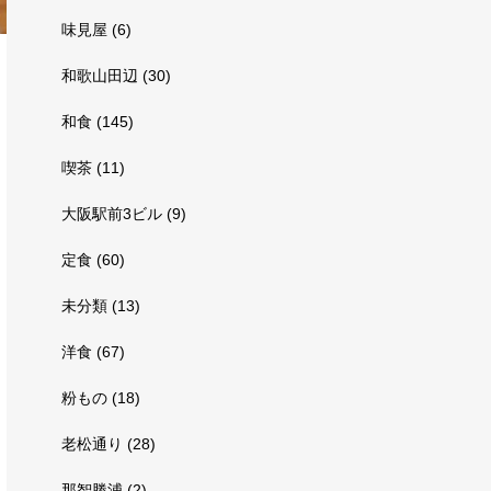
味見屋
(6)
和歌山田辺
(30)
和食
(145)
喫茶
(11)
大阪駅前3ビル
(9)
定食
(60)
未分類
(13)
洋食
(67)
粉もの
(18)
老松通り
(28)
那智勝浦
(2)