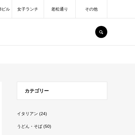
3ビル
女子ランチ
老松通り
その他
SEARCH
カテゴリー
イタリアン
(24)
うどん・そば
(50)