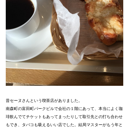
昔セーヌさんという喫茶店がありました。
南森町の富田町パークビルで会社の１階にあって、本当によく珈
琲飲んでてチケットもあってまったりして取引先との打ち合わせ
もでき、タバコも吸えるいい店でした。結局マスターがもう年と