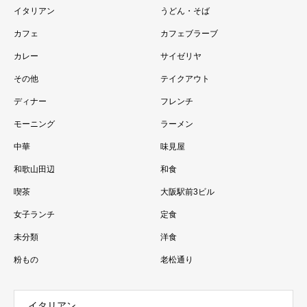
イタリアン
うどん・そば
カフェ
カフェブラーブ
カレー
サイゼリヤ
その他
テイクアウト
ディナー
フレンチ
モーニング
ラーメン
中華
味見屋
和歌山田辺
和食
喫茶
大阪駅前3ビル
女子ランチ
定食
未分類
洋食
粉もの
老松通り
イタリアン