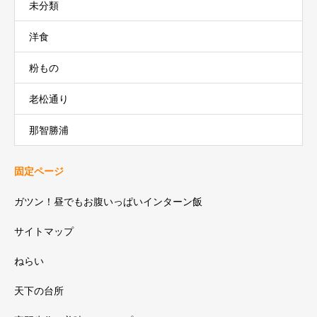
未分類
洋食
粉もの
老松通り
那智勝浦
固定ページ
ガツン！昼でもお腹いっぱいインターン飯
サイトマップ
ねらい
天下の台所