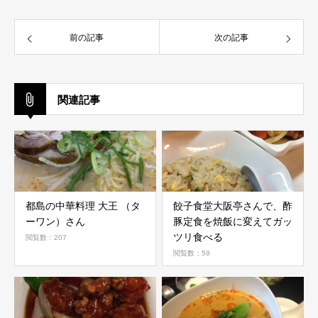
前の記事
次の記事
関連記事
都島の中華料理 大王 （タ
餃子食堂大阪亭さんで、酢
ーワン）さん
豚定食を焼飯に変えてガッ
ツリ食べる
閲覧数：207
閲覧数：59