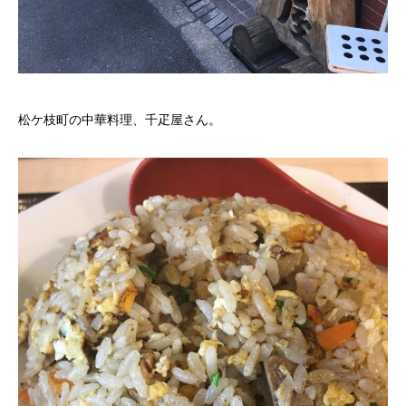
松ケ枝町の中華料理、千疋屋さん。