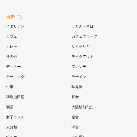
カテゴリ
イタリアン
うどん・そば
カフェ
カフェブラーブ
カレー
サイゼリヤ
その他
テイクアウト
ディナー
フレンチ
モーニング
ラーメン
中華
味見屋
和歌山田辺
和食
喫茶
大阪駅前3ビル
女子ランチ
定食
未分類
洋食