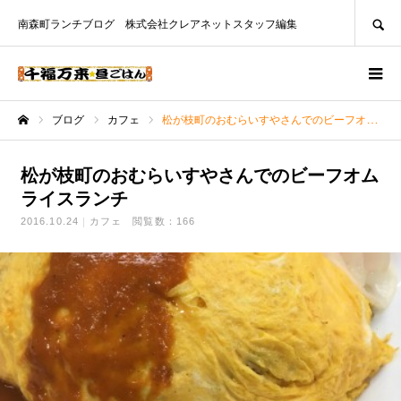
SEARCH
南森町ランチブログ 株式会社クレアネットスタッフ編集
ブログ
カフェ
松が枝町のおむらいすやさんでのビーフオムライスランチ
ホーム
松が枝町のおむらいすやさんでのビーフオム
ライスランチ
2016.10.24
カフェ
閲覧数：166