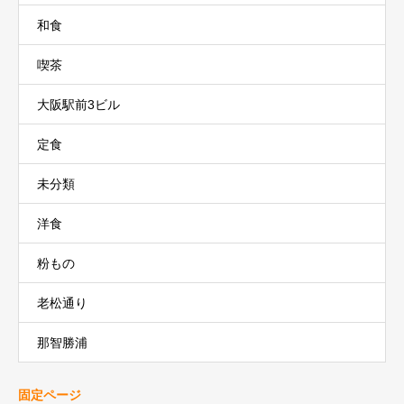
和食
喫茶
大阪駅前3ビル
定食
未分類
洋食
粉もの
老松通り
那智勝浦
固定ページ