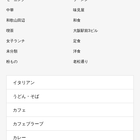
中華
味見屋
和歌山田辺
和食
喫茶
大阪駅前3ビル
女子ランチ
定食
未分類
洋食
粉もの
老松通り
イタリアン
うどん・そば
カフェ
カフェブラーブ
カレー