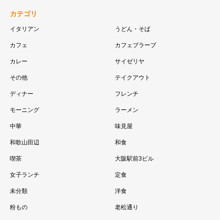
カテゴリ
イタリアン
うどん・そば
カフェ
カフェブラーブ
カレー
サイゼリヤ
その他
テイクアウト
ディナー
フレンチ
モーニング
ラーメン
中華
味見屋
和歌山田辺
和食
喫茶
大阪駅前3ビル
女子ランチ
定食
未分類
洋食
粉もの
老松通り