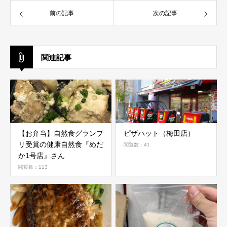
前の記事
次の記事
関連記事
【お弁当】自然食グランプ
ピザハット（梅田店）
リ受賞の健康自然食『めだ
閲覧数：41
か1号店』さん
閲覧数：113