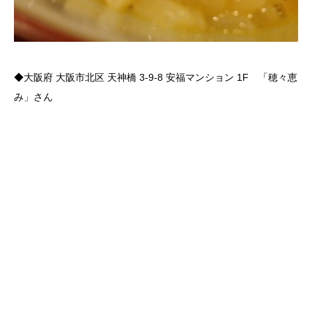
◆大阪府 大阪市北区 天神橋 3-9-8 安福マンション 1F 「穂々恵
み」さん