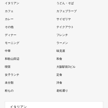
イタリアン
うどん・そば
カフェ
カフェブラーブ
カレー
サイゼリヤ
その他
テイクアウト
ディナー
フレンチ
モーニング
ラーメン
中華
味見屋
和歌山田辺
和食
喫茶
大阪駅前3ビル
女子ランチ
定食
未分類
洋食
粉もの
老松通り
イタリアン