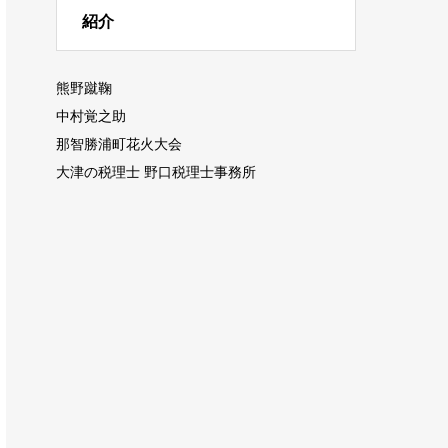
紹介
熊野蹴鞠
中村覚之助
那智勝浦町花火大会
大津の税理士 野口税理士事務所