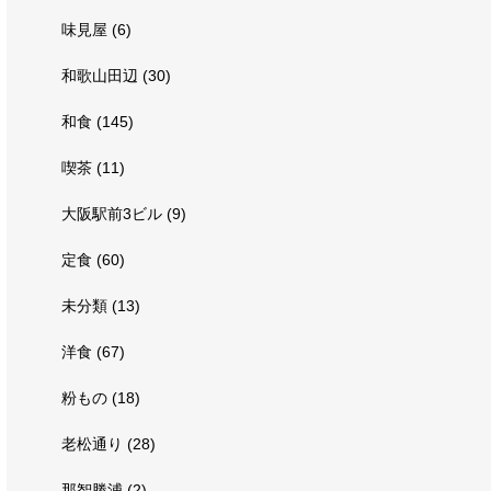
味見屋
(6)
和歌山田辺
(30)
和食
(145)
喫茶
(11)
大阪駅前3ビル
(9)
定食
(60)
未分類
(13)
洋食
(67)
粉もの
(18)
老松通り
(28)
那智勝浦
(2)