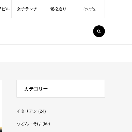
3ビル
女子ランチ
老松通り
その他
SEARCH
カテゴリー
イタリアン
(24)
うどん・そば
(50)