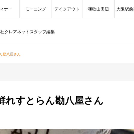
ィナー
モーニング
テイクアウト
和歌山田辺
大阪駅前
会社クレアネットスタッフ編集
ん勘八屋さん
鮮れすとらん勘八屋さん