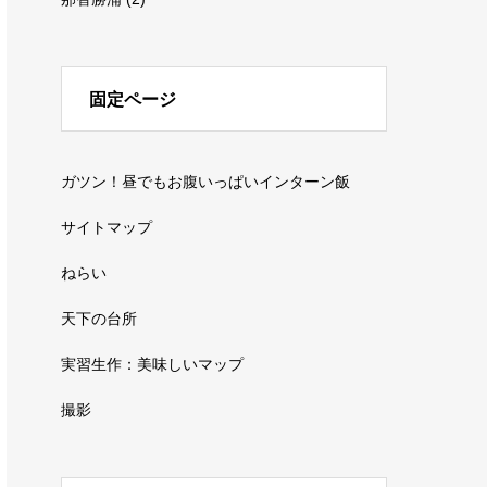
固定ページ
ガツン！昼でもお腹いっぱいインターン飯
サイトマップ
ねらい
天下の台所
実習生作：美味しいマップ
撮影