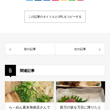
この記事のタイトルとURLをコピーする
前の記事
次の記事
関連記事
ら～めん幕末海南店さんで
新万の坂を万呂に降りたと