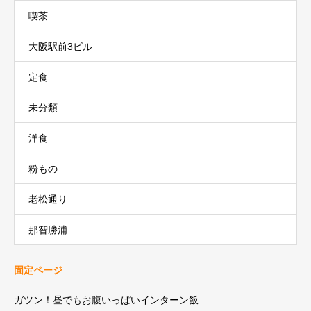
喫茶
大阪駅前3ビル
定食
未分類
洋食
粉もの
老松通り
那智勝浦
固定ページ
ガツン！昼でもお腹いっぱいインターン飯