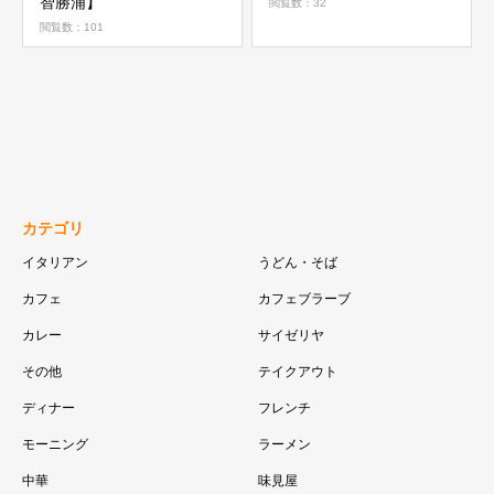
智勝浦】
閲覧数：32
閲覧数：101
カテゴリ
イタリアン
うどん・そば
カフェ
カフェブラーブ
カレー
サイゼリヤ
その他
テイクアウト
ディナー
フレンチ
モーニング
ラーメン
中華
味見屋