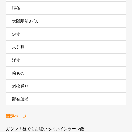
喫茶
大阪駅前3ビル
定食
未分類
洋食
粉もの
老松通り
那智勝浦
固定ページ
ガツン！昼でもお腹いっぱいインターン飯