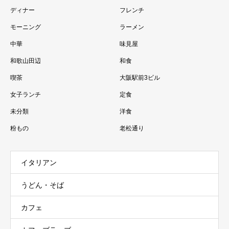
ディナー
フレンチ
モーニング
ラーメン
中華
味見屋
和歌山田辺
和食
喫茶
大阪駅前3ビル
女子ランチ
定食
未分類
洋食
粉もの
老松通り
イタリアン
うどん・そば
カフェ