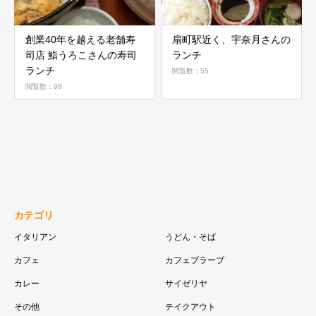
創業40年を越える老舗寿
扇町駅近く、宇奈月さんの
司店 鮨うろこさんの寿司
ランチ
ランチ
閲覧数：55
閲覧数：98
カテゴリ
イタリアン
うどん・そば
カフェ
カフェブラーブ
カレー
サイゼリヤ
その他
テイクアウト