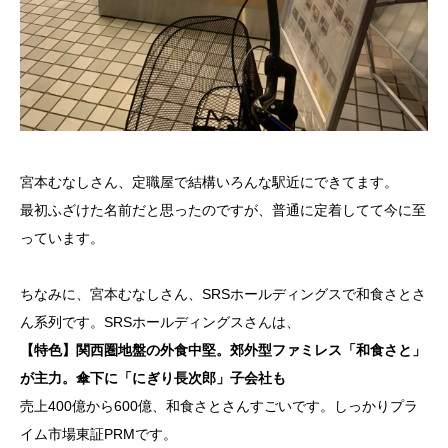
宮本むなしさん、定職屋で結構いろんな駅近にできてます。
最初ふざけた名前だと思ったのですが、普通に定着してて今に至
っています。
ちなみに、宮本むなしさん、SRSホールディングスで和食さとさ
ん系列です。SRSホールディングスさんは、
【特色】関西圏地盤の外食中堅。郊外型ファミレス「和食さと」
が主力。傘下に「にぎり長次郎」子会社も
売上400億から600億、和食さとさんすごいです。しっかりプラ
イム市場東証PRMです。