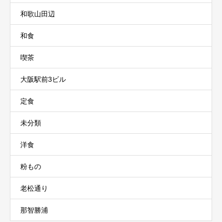
和歌山田辺
和食
喫茶
大阪駅前3ビル
定食
未分類
洋食
粉もの
老松通り
那智勝浦