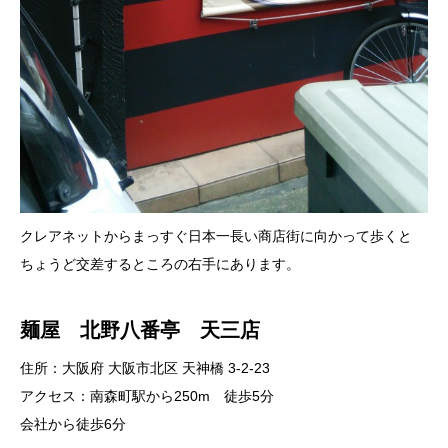
クレアネットからまっすぐ日本一長い商店街に向かって歩くと
ちょうど交差するところの右手にあります。
麺屋 北野八番亭 天三店
住所：大阪府 大阪市北区 天神橋 3-2-23
アクセス：南森町駅から250m 徒歩5分
会社から徒歩6分