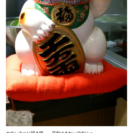
カウンターに招き猫。 店内はきれいですにゃ