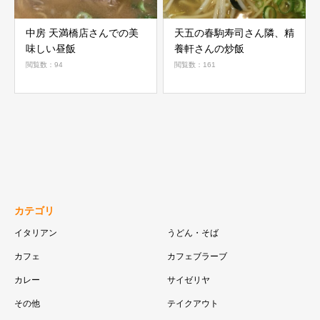
中房 天満橋店さんでの美
天五の春駒寿司さん隣、精
味しい昼飯
養軒さんの炒飯
閲覧数：94
閲覧数：161
カテゴリ
イタリアン
うどん・そば
カフェ
カフェブラーブ
カレー
サイゼリヤ
その他
テイクアウト