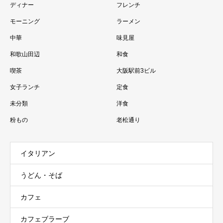
ディナー
フレンチ
モーニング
ラーメン
中華
味見屋
和歌山田辺
和食
喫茶
大阪駅前3ビル
女子ランチ
定食
未分類
洋食
粉もの
老松通り
イタリアン
うどん・そば
カフェ
カフェブラーブ