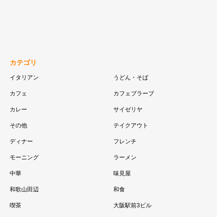
カテゴリ
イタリアン
うどん・そば
カフェ
カフェブラーブ
カレー
サイゼリヤ
その他
テイクアウト
ディナー
フレンチ
モーニング
ラーメン
中華
味見屋
和歌山田辺
和食
喫茶
大阪駅前3ビル