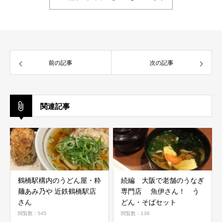
前の記事
次の記事
関連記事
鶴橋駅構内のうどん屋・粋
続編 大阪で老舗のうなぎ
麺あみ乃や 近鉄鶴橋駅店
専門店 魚伊さん！ う
さん
どん・そばセット
閲覧数：545
閲覧数：138