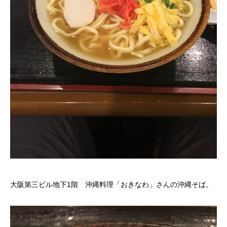
大阪第三ビル地下1階 沖縄料理「おきなわ」さんの沖縄そば。