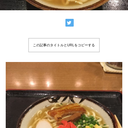
この記事のタイトルとURLをコピーする