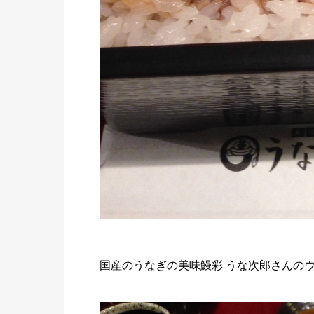
国産のうなぎの美味鰻彩 うな次郎さんの