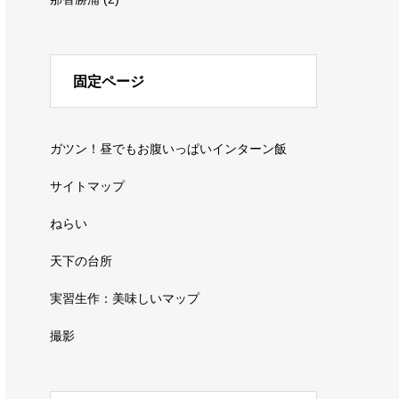
固定ページ
ガツン！昼でもお腹いっぱいインターン飯
サイトマップ
ねらい
天下の台所
実習生作：美味しいマップ
撮影