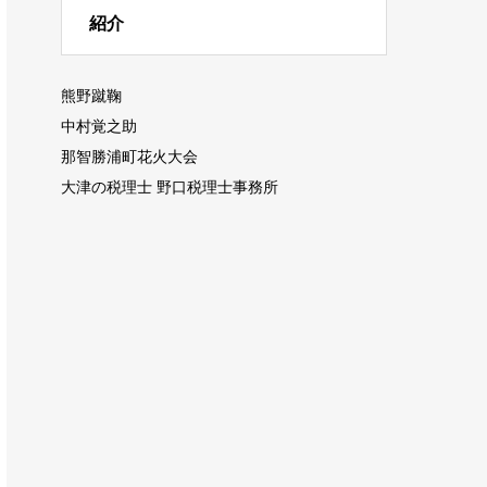
紹介
熊野蹴鞠
中村覚之助
那智勝浦町花火大会
大津の税理士 野口税理士事務所