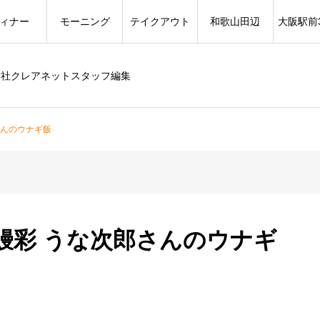
ィナー
モーニング
テイクアウト
和歌山田辺
大阪駅前
会社クレアネットスタッフ編集
さんのウナギ飯
鰻彩 うな次郎さんのウナギ