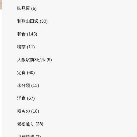
味見屋
(6)
和歌山田辺
(30)
和食
(145)
喫茶
(11)
大阪駅前3ビル
(9)
定食
(60)
未分類
(13)
洋食
(67)
粉もの
(18)
老松通り
(28)
那智勝浦
(2)