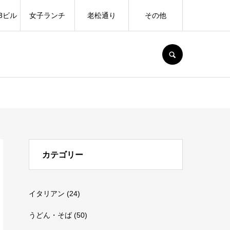
3ビル
女子ランチ
老松通り
その他
SEARCH
カテゴリー
イタリアン
(24)
うどん・そば
(50)