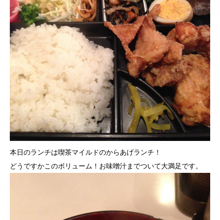
本日のランチは喫茶マイルドのからあげランチ！
どうですかこのボリューム！お味噌汁までついて大満足です。