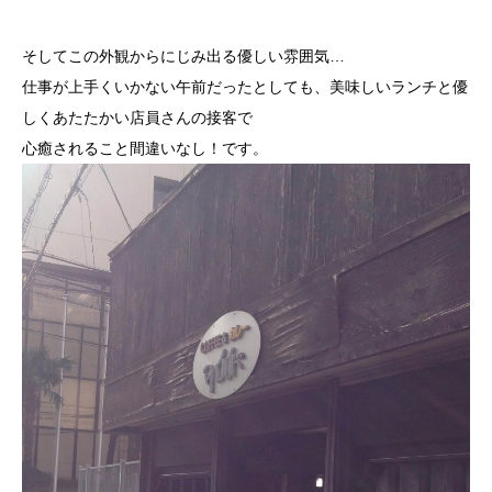
そしてこの外観からにじみ出る優しい雰囲気…
仕事が上手くいかない午前だったとしても、美味しいランチと優
しくあたたかい店員さんの接客で
心癒されること間違いなし！です。