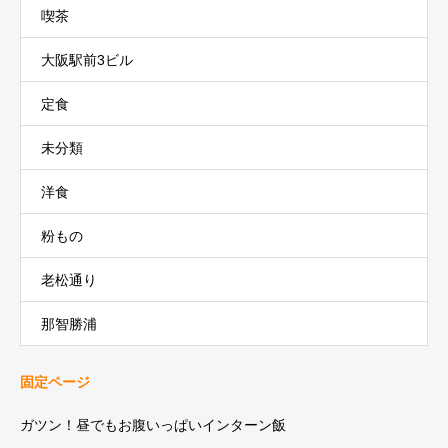
喫茶
大阪駅前3ビル
定食
未分類
洋食
粉もの
老松通り
那智勝浦
固定ページ
ガツン！昼でもお腹いっぱいインターン飯