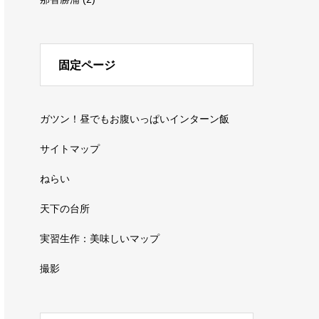
固定ページ
ガツン！昼でもお腹いっぱいインターン飯
サイトマップ
ねらい
天下の台所
実習生作：美味しいマップ
撮影