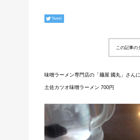
Tweet
この記事の
味噌ラーメン専門店の「麺屋 國丸」さん
土佐カツオ味噌ラーメン 700円