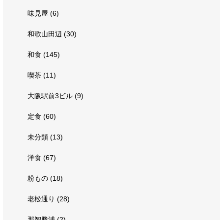
味見屋
(6)
和歌山田辺
(30)
和食
(145)
喫茶
(11)
大阪駅前3ビル
(9)
定食
(60)
未分類
(13)
洋食
(67)
粉もの
(18)
老松通り
(28)
那智勝浦
(2)