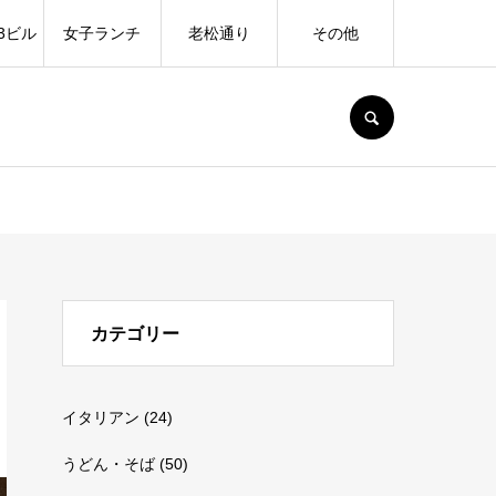
3ビル
女子ランチ
老松通り
その他
SEARCH
カテゴリー
イタリアン
(24)
うどん・そば
(50)