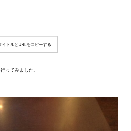
タイトルとURLをコピーする
に行ってみました。