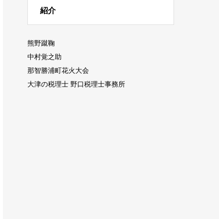
紹介
熊野蹴鞠
中村覚之助
那智勝浦町花火大会
大津の税理士 野口税理士事務所