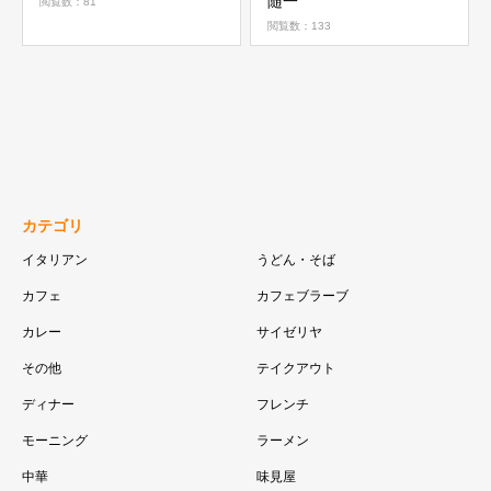
随一
閲覧数：81
閲覧数：133
カテゴリ
イタリアン
うどん・そば
カフェ
カフェブラーブ
カレー
サイゼリヤ
その他
テイクアウト
ディナー
フレンチ
モーニング
ラーメン
中華
味見屋