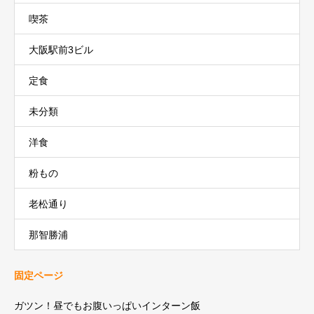
喫茶
大阪駅前3ビル
定食
未分類
洋食
粉もの
老松通り
那智勝浦
固定ページ
ガツン！昼でもお腹いっぱいインターン飯