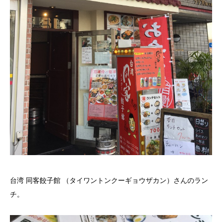
台湾 同客餃子館 （タイワントンクーギョウザカン）さんのラン
チ。