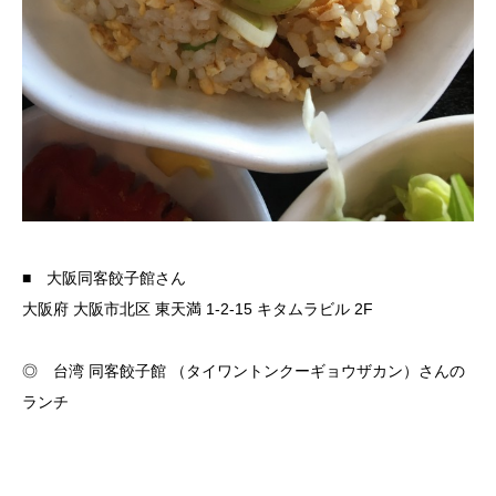
■ 大阪同客餃子館さん
大阪府 大阪市北区 東天満 1-2-15 キタムラビル 2F
◎ 台湾 同客餃子館 （タイワントンクーギョウザカン）さんの
ランチ