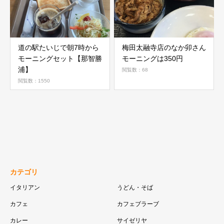
道の駅たいじで朝7時から
梅田太融寺店のなか卯さん
モーニングセット【那智勝
モーニングは350円
浦】
閲覧数：68
閲覧数：1550
カテゴリ
イタリアン
うどん・そば
カフェ
カフェブラーブ
カレー
サイゼリヤ