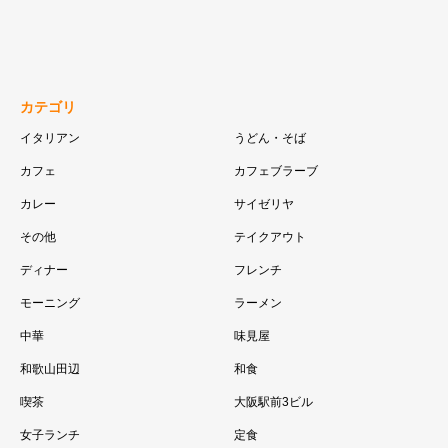
カテゴリ
イタリアン
うどん・そば
カフェ
カフェブラーブ
カレー
サイゼリヤ
その他
テイクアウト
ディナー
フレンチ
モーニング
ラーメン
中華
味見屋
和歌山田辺
和食
喫茶
大阪駅前3ビル
女子ランチ
定食