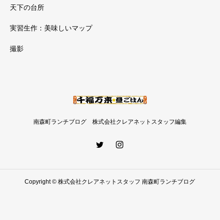
天下の台所
実習生作：美味しいマップ
撮影
南森町ランチブログ 株式会社クレアネットスタッフ編集
Copyright © 株式会社クレアネットスタッフ 南森町ランチブログ