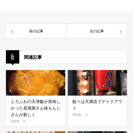
前の記事
次の記事
関連記事
とろふわの天津飯が美味し
餃々は天満店でテイクアウ
かった居酒屋さん味もんじ
ト
さんが新しく
閲覧数：73
閲覧数：21