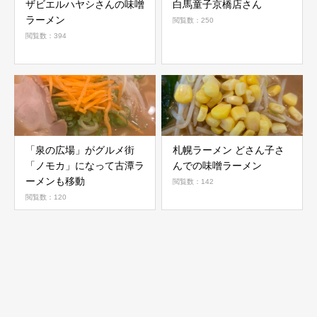
ザビエルハヤシさんの味噌
白馬童子京橋店さん
ラーメン
閲覧数：250
閲覧数：394
「泉の広場」がグルメ街
札幌ラーメン どさん子さ
「ノモカ」になって古潭ラ
んでの味噌ラーメン
ーメンも移動
閲覧数：142
閲覧数：120