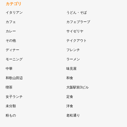
カテゴリ
イタリアン
うどん・そば
カフェ
カフェブラーブ
カレー
サイゼリヤ
その他
テイクアウト
ディナー
フレンチ
モーニング
ラーメン
中華
味見屋
和歌山田辺
和食
喫茶
大阪駅前3ビル
女子ランチ
定食
未分類
洋食
粉もの
老松通り