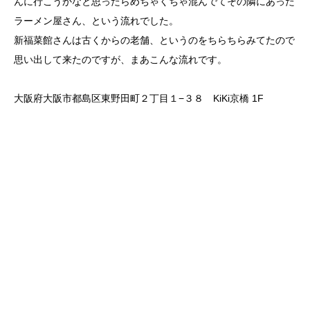
んに行こうかなと思ったらめちゃくちゃ混んでてその隣にあった
ラーメン屋さん、という流れでした。
新福菜館さんは古くからの老舗、というのをちらちらみてたので
思い出して来たのですが、まあこんな流れです。
大阪府大阪市都島区東野田町２丁目１−３８ KiKi京橋 1F