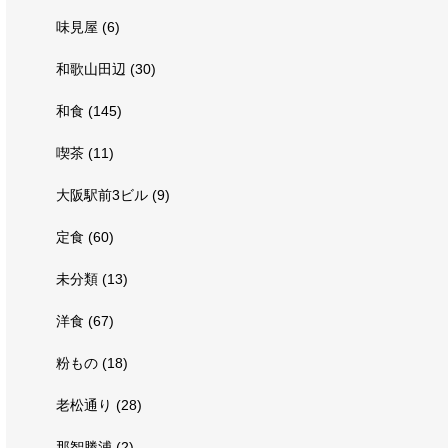
味見屋
(6)
和歌山田辺
(30)
和食
(145)
喫茶
(11)
大阪駅前3ビル
(9)
定食
(60)
未分類
(13)
洋食
(67)
粉もの
(18)
老松通り
(28)
那智勝浦
(2)