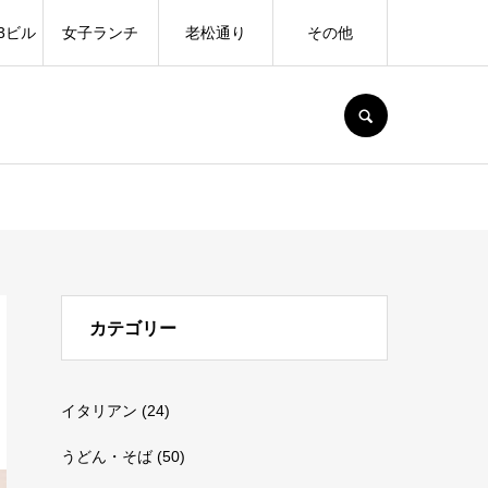
3ビル
女子ランチ
老松通り
その他
SEARCH
カテゴリー
イタリアン
(24)
うどん・そば
(50)