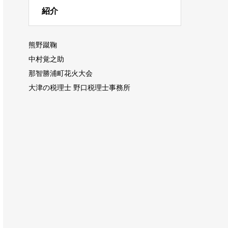
紹介
熊野蹴鞠
中村覚之助
那智勝浦町花火大会
大津の税理士 野口税理士事務所