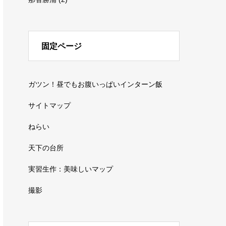
固定ページ
ガツン！昼でもお腹いっぱいインターン飯
サイトマップ
ねらい
天下の台所
実習生作：美味しいマップ
撮影