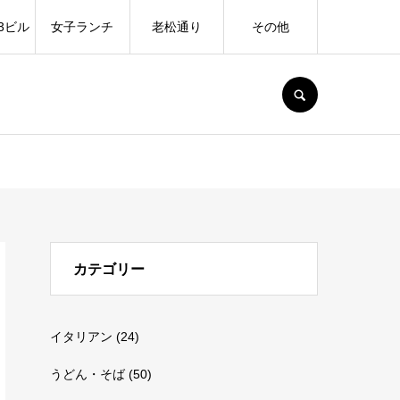
3ビル
女子ランチ
老松通り
その他
SEARCH
カテゴリー
イタリアン
(24)
うどん・そば
(50)