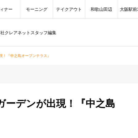
ィナー
モーニング
テイクアウト
和歌山田辺
大阪駅前
会社クレアネットスタッフ編集
現！『中之島オープンテラス』
ガーデンが出現！『中之島