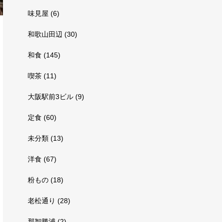
味見屋
(6)
和歌山田辺
(30)
和食
(145)
喫茶
(11)
大阪駅前3ビル
(9)
定食
(60)
未分類
(13)
洋食
(67)
粉もの
(18)
老松通り
(28)
那智勝浦
(2)