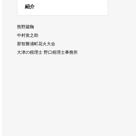
紹介
熊野蹴鞠
中村覚之助
那智勝浦町花火大会
大津の税理士 野口税理士事務所