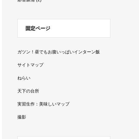
固定ページ
ガツン！昼でもお腹いっぱいインターン飯
サイトマップ
ねらい
天下の台所
実習生作：美味しいマップ
撮影