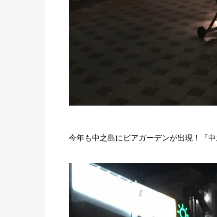
今年も中之島にビアガーデンが出現！『中