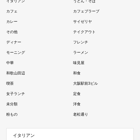
イタリアン
うどん・そば
カフェ
カフェブラーブ
カレー
サイゼリヤ
その他
テイクアウト
ディナー
フレンチ
モーニング
ラーメン
中華
味見屋
和歌山田辺
和食
喫茶
大阪駅前3ビル
女子ランチ
定食
未分類
洋食
粉もの
老松通り
イタリアン