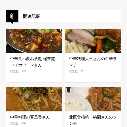
関連記事
中華食べ飲み放題 瑞豊苑
中華料理大王さんの中華ラ
ロイホウエンさん
ンチ
閲覧数：143
閲覧数：92
中華料理の百里香さん
北区曾根崎：桃園さんのラ
ンチ
閲覧数：251