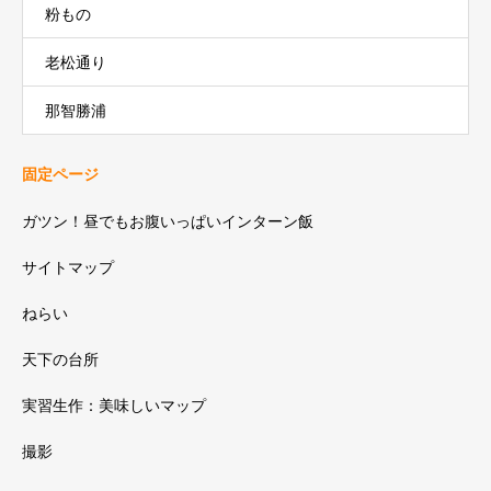
粉もの
老松通り
那智勝浦
固定ページ
ガツン！昼でもお腹いっぱいインターン飯
サイトマップ
ねらい
天下の台所
実習生作：美味しいマップ
撮影