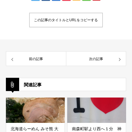
この記事のタイトルとURLをコピーする
前の記事
次の記事
関連記事
北海道らーめん みそ熊 大
南森町駅より西へ１分 神