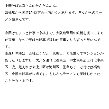
中華そば丸京さんのたんたんめん。
京橋駅から国道1号線方面へ向かうとあります、昔ながらのラー
メン屋さんです。
今回はちょっと仕事で京橋まで、大阪造幣局の銀橋を渡ってすぐ
が京橋、なので実は自転車で移動が電車よりもずっと早いんで
す。
南森町界隈は、会社近くだと「東梅田」と名乗ってマンションが
あったりしますし、大川を渡れば都島区、中之島を超えれば中央
区、淀川超えれば東淀川区か淀川区、堂島ちょっと行けば福島
区、全部自転車が快適です。もちろんラーメンも美味しかった。
ごちそうさまです。