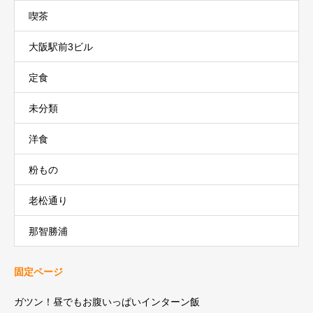
喫茶
大阪駅前3ビル
定食
未分類
洋食
粉もの
老松通り
那智勝浦
固定ページ
ガツン！昼でもお腹いっぱいインターン飯