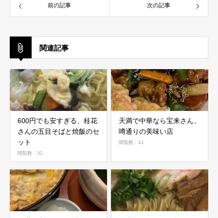
前の記事
次の記事
関連記事
600円でも安すぎる、桂花
天満で中華なら宝来さん、
さんの五目そばと焼飯のセ
噂通りの美味い店
ット
閲覧数：41
閲覧数：32