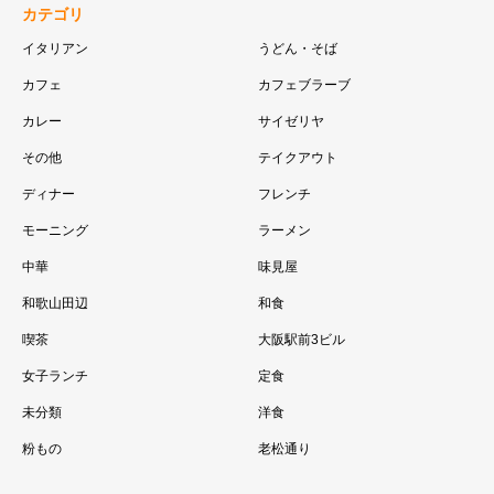
カテゴリ
イタリアン
うどん・そば
カフェ
カフェブラーブ
カレー
サイゼリヤ
その他
テイクアウト
ディナー
フレンチ
モーニング
ラーメン
中華
味見屋
和歌山田辺
和食
喫茶
大阪駅前3ビル
女子ランチ
定食
未分類
洋食
粉もの
老松通り