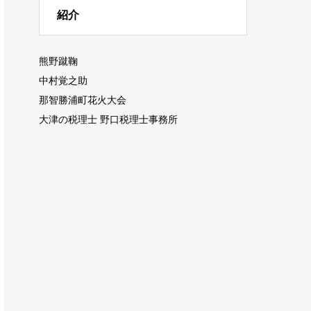
紹介
熊野蹴鞠
中村覚之助
那智勝浦町花火大会
大津の税理士 野口税理士事務所