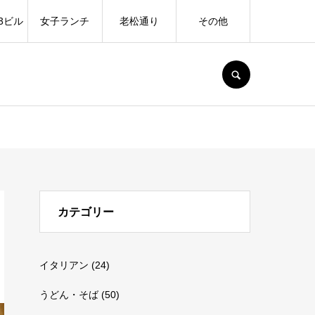
3ビル
女子ランチ
老松通り
その他
SEARCH
カテゴリー
イタリアン
(24)
うどん・そば
(50)