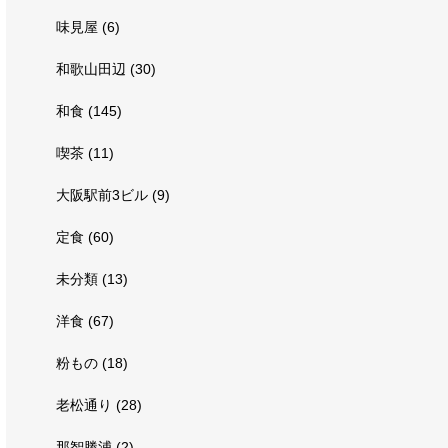
味見屋
(6)
和歌山田辺
(30)
和食
(145)
喫茶
(11)
大阪駅前3ビル
(9)
定食
(60)
未分類
(13)
洋食
(67)
粉もの
(18)
老松通り
(28)
那智勝浦
(2)