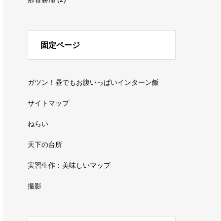
固定ページ
ガツン！昼でもお腹いっぱいインターン飯
サイトマップ
ねらい
天下の台所
実習生作：美味しいマップ
撮影