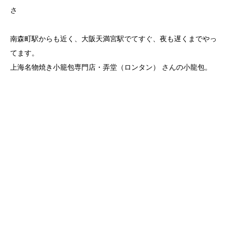
さ
南森町駅からも近く、大阪天満宮駅でてすぐ、夜も遅くまでやっ
てます。
上海名物焼き小籠包専門店・弄堂（ロンタン） さんの小龍包。