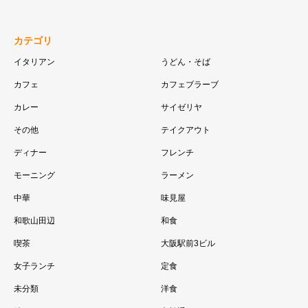
カテゴリ
イタリアン
うどん・そば
カフェ
カフェブラーブ
カレー
サイゼリヤ
その他
テイクアウト
ディナー
フレンチ
モーニング
ラーメン
中華
味見屋
和歌山田辺
和食
喫茶
大阪駅前3ビル
女子ランチ
定食
未分類
洋食