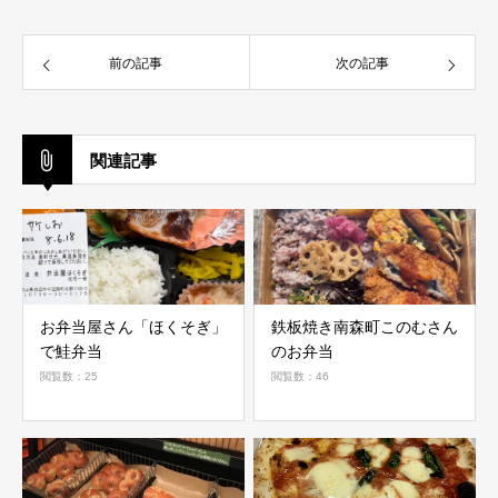
前の記事
次の記事
関連記事
お弁当屋さん「ほくそぎ」
鉄板焼き南森町このむさん
で鮭弁当
のお弁当
閲覧数：25
閲覧数：46