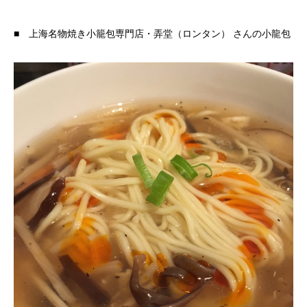
■ 上海名物焼き小籠包専門店・弄堂（ロンタン） さんの小龍包