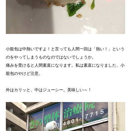
小龍包は中熱いですよ！と言っても人間一回は「熱い！」という
のをやってしまうものなのではないでしょうか。
痛みを受けると人間素直になります。私は素直になりました、小
龍包のやけど注意。
外はカリッと、中はジューシー。美味しい～！