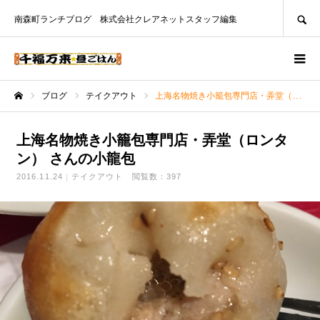
SEARCH
南森町ランチブログ 株式会社クレアネットスタッフ編集
ブログ
テイクアウト
上海名物焼き小籠包専門店・弄堂（ロンタン） さんの小龍包
ホーム
上海名物焼き小籠包専門店・弄堂（ロンタ
ン） さんの小龍包
2016.11.24
テイクアウト
閲覧数：397