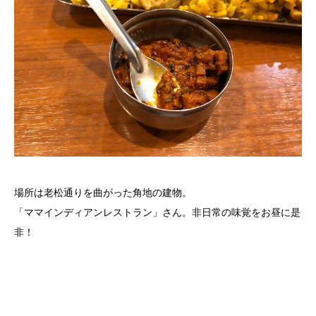
場所は老松通りを曲がった角地の建物。
「ママインディアンレストラン」さん。非日常の味覚をお昼に是
非！