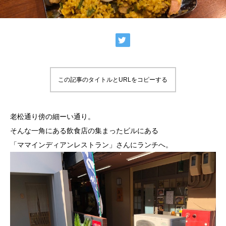
この記事のタイトルとURLをコピーする
老松通り傍の細ーい通り。
そんな一角にある飲食店の集まったビルにある
「ママインディアンレストラン」さんにランチへ。