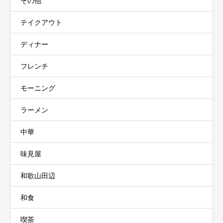
その他
テイクアウト
ディナー
フレンチ
モーニング
ラーメン
中華
味見屋
和歌山田辺
和食
喫茶