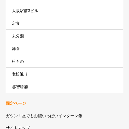
大阪駅前3ビル
定食
未分類
洋食
粉もの
老松通り
那智勝浦
固定ページ
ガツン！昼でもお腹いっぱいインターン飯
サイトマップ