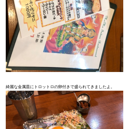
綺麗な金属皿にトロットロの卵付きで盛られてきましたよ。