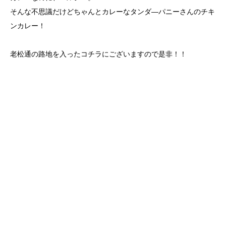
そんな不思議だけどちゃんとカレーなタンダ―パニーさんのチキ
ンカレー！
老松通の路地を入ったコチラにございますので是非！！