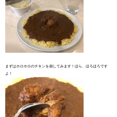
まずはホロホロのチキンを崩してみます！ほら、ほろほろです
よ！