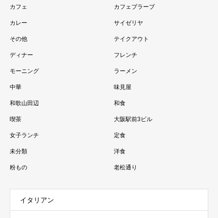
カフェ
カフェブラーブ
カレー
サイゼリヤ
その他
テイクアウト
ディナー
フレンチ
モーニング
ラーメン
中華
味見屋
和歌山田辺
和食
喫茶
大阪駅前3ビル
女子ランチ
定食
未分類
洋食
粉もの
老松通り
イタリアン