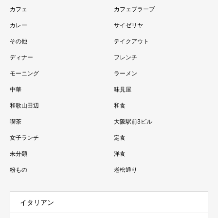
カフェ
カフェブラーブ
カレー
サイゼリヤ
その他
テイクアウト
ディナー
フレンチ
モーニング
ラーメン
中華
味見屋
和歌山田辺
和食
喫茶
大阪駅前3ビル
女子ランチ
定食
未分類
洋食
粉もの
老松通り
イタリアン