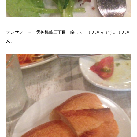
テンサン ＝ 天神橋筋三丁目 略して てんさんです。てんさ
ん。