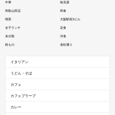
中華
味見屋
和歌山田辺
和食
喫茶
大阪駅前3ビル
女子ランチ
定食
未分類
洋食
粉もの
老松通り
イタリアン
うどん・そば
カフェ
カフェブラーブ
カレー