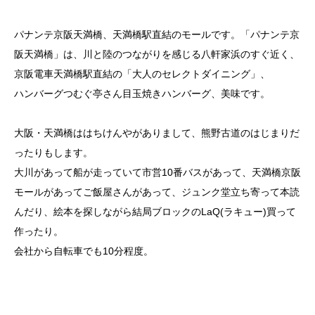
パナンテ京阪天満橋、天満橋駅直結のモールです。「パナンテ京
阪天満橋」は、川と陸のつながりを感じる八軒家浜のすぐ近く、
京阪電車天満橋駅直結の「大人のセレクトダイニング」、
ハンバーグつむぐ亭さん目玉焼きハンバーグ、美味です。
大阪・天満橋ははちけんやがありまして、熊野古道のはじまりだ
ったりもします。
大川があって船が走っていて市営10番バスがあって、天満橋京阪
モールがあってご飯屋さんがあって、ジュンク堂立ち寄って本読
んだり、絵本を探しながら結局ブロックのLaQ(ラキュー)買って
作ったり。
会社から自転車でも10分程度。