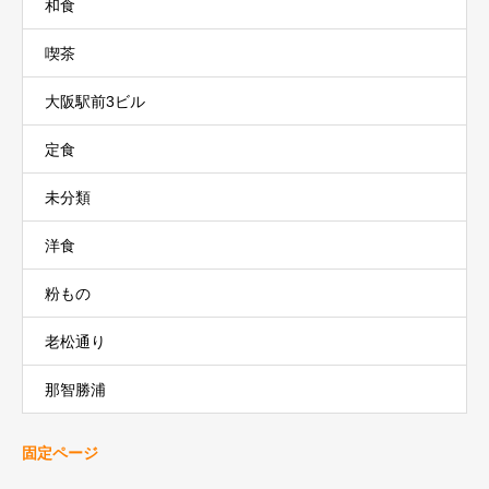
和食
喫茶
大阪駅前3ビル
定食
未分類
洋食
粉もの
老松通り
那智勝浦
固定ページ