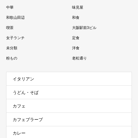
中華
味見屋
和歌山田辺
和食
喫茶
大阪駅前3ビル
女子ランチ
定食
未分類
洋食
粉もの
老松通り
イタリアン
うどん・そば
カフェ
カフェブラーブ
カレー