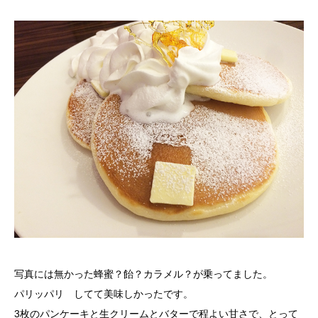
写真には無かった蜂蜜？飴？カラメル？が乗ってました。
パリッパリ してて美味しかったです。
3枚のパンケーキと生クリームとバターで程よい甘さで、とって