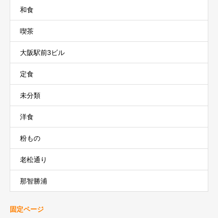
和食
喫茶
大阪駅前3ビル
定食
未分類
洋食
粉もの
老松通り
那智勝浦
固定ページ