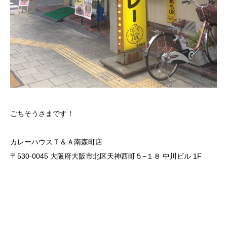
ごちそうさまです！
カレーハウスＴ＆Ａ南森町店
〒530-0045 大阪府大阪市北区天神西町５−１８ 中川ビル 1F