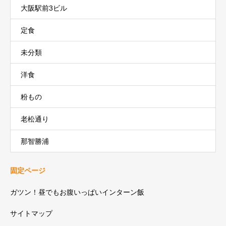
大阪駅前3ビル
定食
未分類
洋食
粉もの
老松通り
那智勝浦
固定ページ
ガツン！昼でもお腹いっぱいインターン飯
サイトマップ