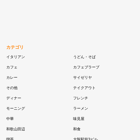
カテゴリ
イタリアン
うどん・そば
カフェ
カフェブラーブ
カレー
サイゼリヤ
その他
テイクアウト
ディナー
フレンチ
モーニング
ラーメン
中華
味見屋
和歌山田辺
和食
喫茶
大阪駅前3ビル