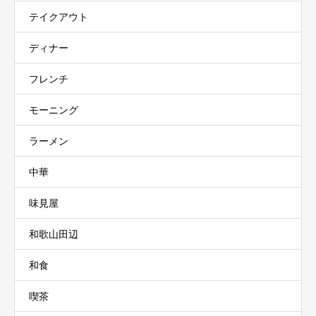
テイクアウト
ディナー
フレンチ
モーニング
ラーメン
中華
味見屋
和歌山田辺
和食
喫茶