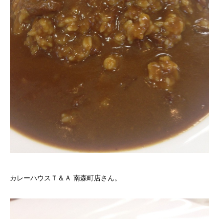
カレーハウスＴ＆Ａ 南森町店さん。