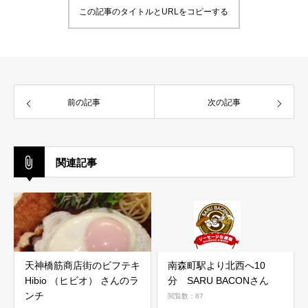
この記事のタイトルとURLをコピーする
前の記事
次の記事
関連記事
天神橋筋商店街のビフテキ
南森町駅より北西へ10
Hibio （ヒビオ） さんのラ
分 SARU BACONさん
ンチ
閲覧数：87